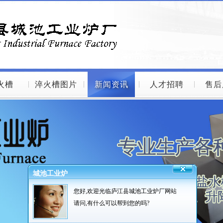
火槽
淬火槽图片
新闻资讯
人才招聘
售后
城池工业炉
您好,欢迎光临庐江县城池工业炉厂网站
请问,有什么可以帮到您的吗?