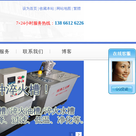
设为首页
|
收藏本站
|
网站地图
|
繁體
138 6612 6226
7×24小时服务热线：
服务
联系我们
博客
1
2