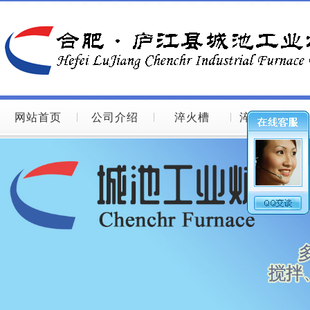
网站首页
公司介绍
淬火槽
淬火槽图片