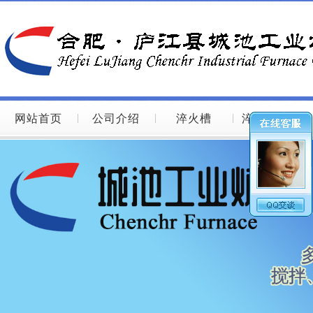
网站首页
公司介绍
淬火槽
淬火槽图片