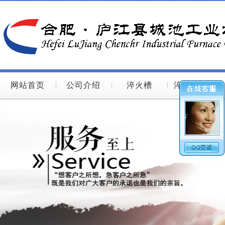
网站首页
公司介绍
淬火槽
淬火槽图片