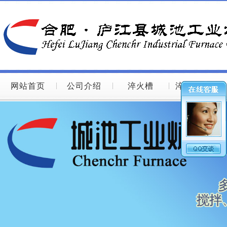
网站首页
公司介绍
淬火槽
淬火槽图片