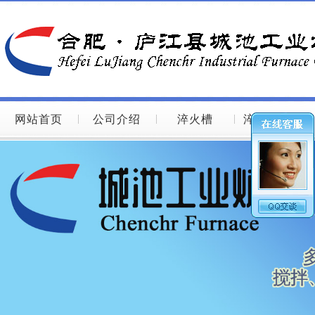
网站首页
公司介绍
淬火槽
淬火槽图片