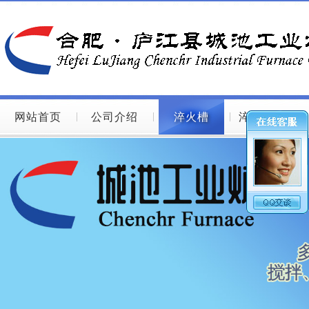
网站首页
公司介绍
淬火槽
淬火槽图片