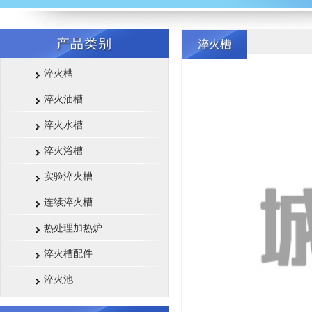
产品类别
淬火槽
淬火槽
淬火油槽
淬火水槽
淬火浴槽
实验淬火槽
连续淬火槽
热处理加热炉
淬火槽配件
淬火池