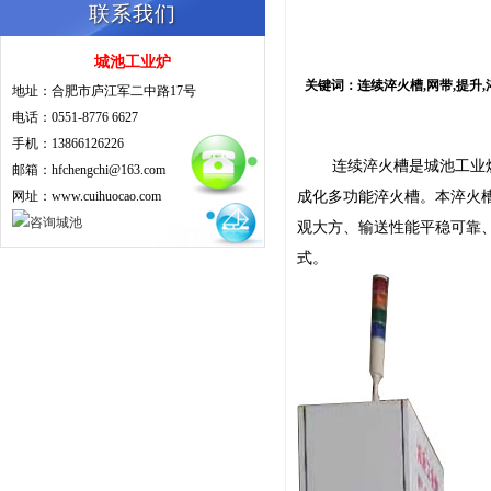
联系我们
城池工业炉
关键词：连续淬火槽,网带,提升,淬
地址：合肥市庐江军二中路17号
电话：0551-8776 6627
手机：13866126226
连续淬火槽是城池工业炉根
邮箱：hfchengchi@163.com
网址：www.cuihuocao.com
成化多功能淬火槽。本淬火
观大方、输送性能平稳可靠
式。