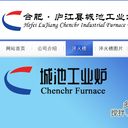
网站首页
公司介绍
淬火槽
淬火槽图片