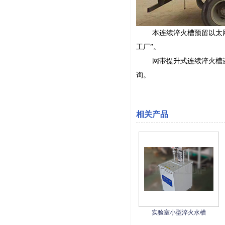
本连续淬火槽预留以太网接
工厂”。
网带提升式连续淬火槽还可
询。
相关产品
实验室小型淬火水槽