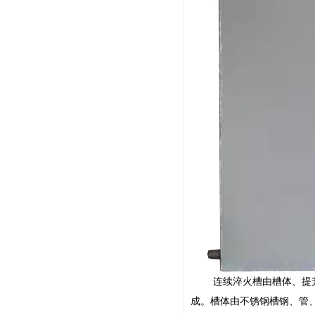
连续淬火槽由槽体、提升系
成。槽体由不锈钢槽钢、管