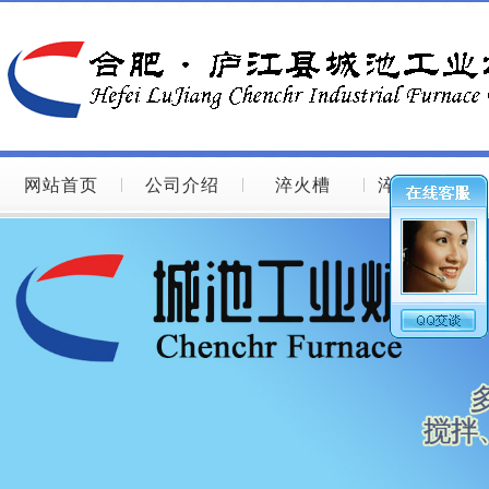
网站首页
公司介绍
淬火槽
淬火槽图片