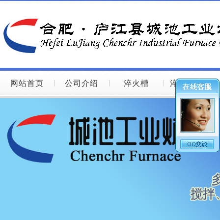
网站首页
公司介绍
淬火槽
淬火槽图片