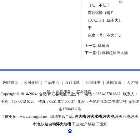
80
（℃）不低于
腐蚀试验（铜片，
100℃, 3h）,级不大
1
于
色度（号）不大于
2
上一篇:
机械油
下一篇:
快速和超速淬火油
网站首页
|
公司介绍
|
产品中心
|
设计团队
|
公司证书
|
新闻资讯
|
人才招
聘
|
售后服务
|
联系我们
Copyright © 2014-2024 | 合肥·庐江县城池工业炉厂 电话：0551-8776 6627 联系人：
手机：138 6612 6226 传真：0551-877 666 27 地址：合肥庐江军二中路17号
皖ICP
备15004932号
了解更多：
www.chengchi.net
城池
主营产品:
淬火槽
淬火水槽
,
淬火池
,淬火油池,淬火
水池,快速自动
淬火油槽
工业电炉
烘箱
工业炉