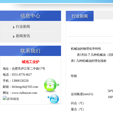
信息中心
行业新闻
行业新闻
新闻资讯
机械油的物理化学特性
联系我们
表1列出了几种机械油（旧牌号）的
表1 几种机械油的理化指标
城池工业炉
地址：合肥市庐江军二中路17号
电话：0551-8776 6627
性能
手机：13866126226
邮箱：hfchengchi@163.com
50
网址：www.cuihuocao.com
运动黏度(mm2/s)
10
闪点（℃）
凝点（℃）